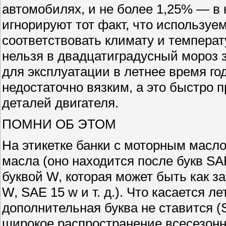
автомобилях, и не более 1,25% — в
игнорируют тот факт, что использу
соответствовать климату и температ
нельзя в двадцатиградусный мороз 
для эксплуатации в летнее время год
недостаточно вязким, а это быстро 
деталей двигателя.
ПОМНИ ОБ ЭТОМ
На этикетке банки с моторным масло
масла (оно находится после букв SA
буквой W, которая может быть как за
W, SAE 15 w и т. д.). Что касается ле
дополнительная буква не ставится (S
широкое распространение всесезонн