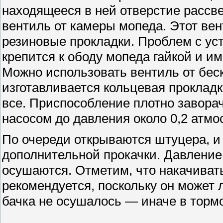
находящееся в ней отверстие рассве
вентиль от камеры мопеда. Этот вен
резиновые прокладки. Проблем с уста
крепится к ободу мопеда гайкой и и
Можно использовать вентиль от бе
изготавливается кольцевая прокладк
все. Приспособление плотно завора
насосом до давления около 0,2 атмо
По очереди открываются штуцера, и 
дополнительной прокачки. Давление
осушаются. Отметим, что накачивать
рекомендуется, поскольку он может 
бачка не осушалось — иначе в торм