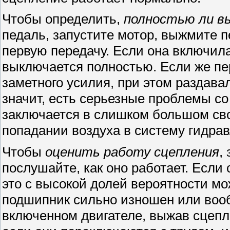
Чтобы определить,
полностью ли в
педаль, запустите мотор, выжмите п
первую передачу. Если она включил
выключается полностью. Если же пе
заметного усилия, при этом раздав
значит, есть серьезные проблемы с
заключается в слишком большом св
попадании воздуха в систему гидрав
Чтобы
оценить работу сцепления
,
послушайте, как оно работает. Есл
это с высокой долей вероятности мо
подшипник сильно изношен или воо
включенном двигателе, выжав сцепл