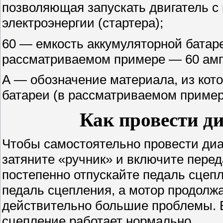
позволяющая запускать двигатель 
электроэнергии (стартера);
60 — емкость аккумуляторной батаре
рассматриваемом примере — 60 амп
А — обозначение материала, из кото
батареи (в рассматриваемом приме
Как провести д
Чтобы самостоятельно провести диаг
затяните «ручник» и включите перед
постепенно отпускайте педаль сцеп
педаль сцепления, а мотор продолжа
действительно большие проблемы. Е
сцепление работает нормально.