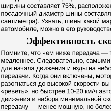
ширины составляет 75%, расположен
посадочный диаметр шины составляе
сантиметра). Узнать, шины какой м
автомобиле, можно в его руководств
Эффективность ско
Помните, что чем ниже передача — т
медленнее. Следовательно, самыми
для начала движения и езды на неб
передачи. Когда они включены, мото
разогнаться до высокой скорости вы 
«реветь», но быстрее 10-20 км/ч ав
движения и набора минимальной ск
передачу — менее мощную, но более