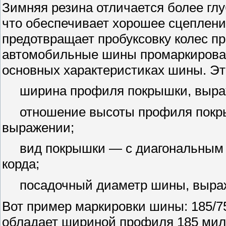
Зимняя резина отличается более гл
что обеспечивает хорошее сцеплени
предотвращает пробуксовку колес пр
автомобильные шины промаркирован
основных характеристиках шины. Эт
ширина профиля покрышки, выраж
отношение высоты профиля покрыш
выражении;
вид покрышки — с диагональным и
корда;
посадочный диаметр шины, выраж
Вот пример маркировки шины: 185/75
обладает шириной профиля 185 мил