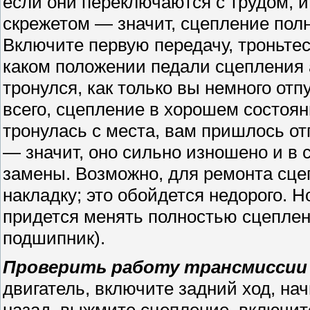
если они переключаются с трудом, 
скрежетом — значит, сцепление пол
Включите первую передачу, троньтес
каком положении педали сцепления 
тронулся, как только вы немного от
всего, сцепление в хорошем состоян
тронулась с места, вам пришлось о
— значит, оно сильно изношено и в 
замены. Возможно, для ремонта сце
накладку; это обойдется недорого. Н
придется менять полностью сцеплени
подшипник).
Проверить работу трансмиссии
двигатель, включите задний ход, на
назад, выжмите сцепление, включит