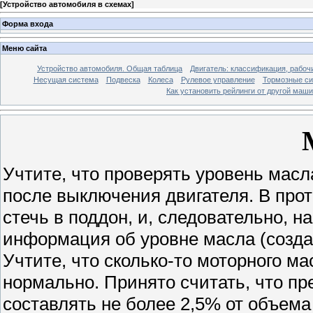
[
Устройство автомобиля в схемах
]
Форма входа
Меню сайта
Устройство автомобиля. Общая таблица
Двигатель: классификация, рабоч
Несущая система
Подвеска
Колеса
Рулевое управление
Тормозные с
Как установить рейлинги от другой маш
Учтите, что проверять уровень масл
после выключения двигателя. В прот
стечь в поддон, и, следовательно, 
информация об уровне масла (создас
Учтите, что сколько-то моторного ма
нормально. Принято считать, что п
составлять не более 2,5% от объема