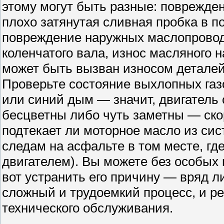
этому могут быть разные: поврежден
плохо затянутая сливная пробка в п
повреждение наружных маслопровод
коленчатого вала, износ масляного 
может быть вызван износом детале
Проверьте состояние выхлопных газ
или синий дым — значит, двигатель
бесцветны либо чуть заметны — скор
подтекает ли моторное масло из си
следам на асфальте в том месте, гд
двигателем). Вы можете без особых 
вот устранить его причину — вряд ли
сложный и трудоемкий процесс, и ре
технического обслуживания.