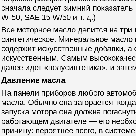
сначала следует зимний показатель,
W-50, SAE 15 W/50 и т. д.).
Все моторное масло делится на три 
синтетическое. Минеральное масло 
содержит искусственные добавки, а
искусственным. Самым высококачес
далее идет «полусинтетика», и зат
Давление масл
а
На панели приборов любого автомоб
масла. Обычно она загорается, когд
запуска мотора она должна погаснут
работающем двигателе — его необхо
причину: вероятнее всего, в систем