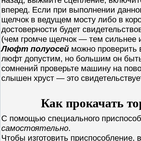
вперед. Если при выполнении данно
щелчок в ведущем мосту либо в кор
достоверности будет свидетельство
(чем громче щелчок — тем сильнее и
Люфт полуосей
можно проверить 
люфт допустим, но большим он быть
сомнений проверьте машину на пово
слышен хруст — это свидетельствуе
Как прокачать то
С помощью специального приспосо
самостоятельно
.
Чтобы изготовить приспособление, 