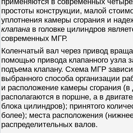
применяются в современных четырех
простоты конструкции, малой стоимо
уплотнения камеры сгорания и наде
клапана
в головке цилиндров являе
современных МГР.
Коленчатый вал через привод враща
помощью привода клапанного узла з
подъема клапану. Схема МГР зависи
выбранного способа организации ра
и расположение камеры сгорания (в
располагаются в поршне, а в двигат
блока цилиндров); принятого количес
более); места расположения (нижнее
распределительных валов.