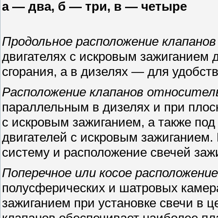
а — два, б — три, в — четыре
Продольное расположение клапанов
двигателях с искровым зажиганием 
сгорания, а в дизелях — для удобс
Расположение клапанов относитель
параллельным в дизелях и при плос
с искровым зажиганием, а также под
двигателей с искровым зажиганием.
систему и расположение свечей заж
Поперечное или косое расположение
полусферических и шатровых камера
зажиганием при установке свечи в ц
клапанов обеспечивает наиболее п