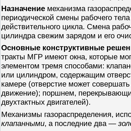
Назначение
механизма газораспред
периодической смены рабочего тела
действительного цикла. Смена рабоч
цилиндра свежим зарядом и его очис
Основные конструктивные решен
тракты МГР имеют окна, которые мо
элементом тремя способами: клапа
или цилиндром, содержащим отверст
камере (отверстие может совершат
движение); поршнем, перекрывающим
двухтактных двигателей).
Механизмы газораспределения, исп
клапанными
, а последние два —
зо