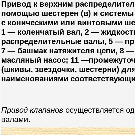
Привод к верхним распределитель
помощью шестерен (в) и систем
с коническими или винтовыми шес
1 — коленчатый вал, 2 — жидкост
распределительные валы, 5 — пр
7 — башмак натяжителя цепи, 8 —
масляный насос; 11 —промежуточны
(шкивы, звездочки, шестерни) дл
наименованиями соответствующи
Привод клапанов
осуществляется од
валами.