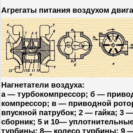
Агрегаты питания воздухом двиг
Нагнетатели воздуха:
а — турбокомпрессор; б — приво
компрессор; в — приводной рото
впускной патрубок; 2 — гайка; 3
сборник; 5 и 10— уплотнительные
турбины; 8— колесо турбины; 9 