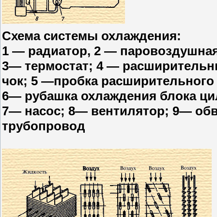
Схема системы охлаждения:
1 — радиатор, 2 — паровоздушная
3— термостат; 4 — расширительн
чок; 5 —пробка расширительного 
6— рубашка охлаждения блока ци
7— насос; 8— вентилятор; 9— об
трубопровод