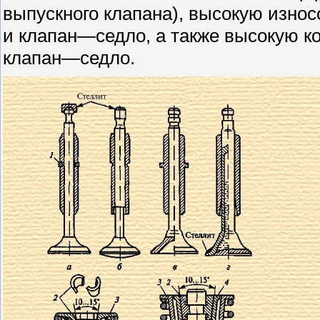
выпускного клапана), высокую изно
и клапан—седло, а также высокую к
клапан—седло.