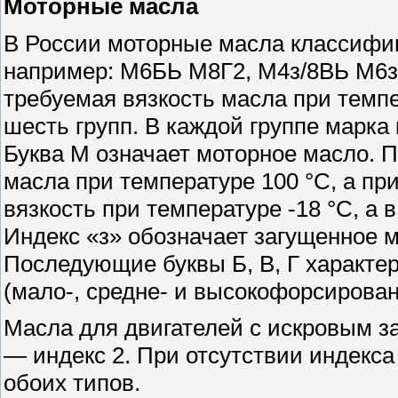
Моторные масла
В России моторные масла классифиц
например: М6БЬ М8Г2, М4з/8ВЬ М6з
требуемая вязкость масла при темп
шесть групп. В каждой группе марка
Буква М означает моторное масло. 
масла при температуре 100 °С, а п
вязкость при температуре -18 °С, а 
Индекс «з» обозначает загущенное 
Последующие буквы Б, В, Г характе
(мало-, средне- и высокофорсирован
Масла для двигателей с искровым з
— индекс 2. При отсутствии индекса
обоих типов.