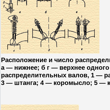
Расположение и число распредел
а — нижнее; б г — верхнее одного
распределительных валов, 1 — р
3 — штанга; 4 — коромысло; 5 — 