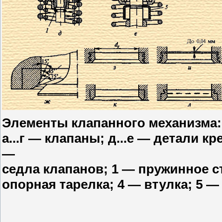
Элементы клапанного механизма:
а...г — клапаны; д...е — детали к
—
седла клапанов; 1 — пружинное с
опорная тарелка; 4 — втулка; 5 —