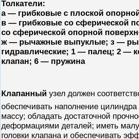
Толкатели:
а — грибковые с плоской опорно
в — грибковые со сферической п
со сферической опорной поверхн
ж — рычажные выпуклые; з — ры
гидравлические; 1 — палец; 2 — к
клапан; 6 — пружина
Клапанный
узел должен соответст
обеспечивать наполнение цилиндра
массу; обладать достаточной прочн
деформациями деталей; иметь малу
головки клапана и обеспечивать эф