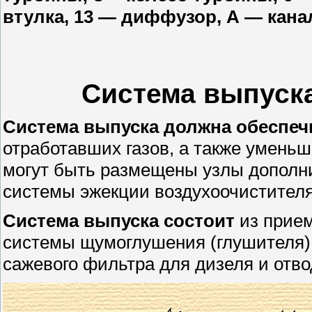
втулка, 13 — диффузор, А — кана
Система выпуска
Система выпуска должна обеспеч
отработавших газов, а также умень
могут быть размещены узлы дополни
системы эжекции воздухоочистителя
Система выпуска состоит
из прием
системы щумоглушения (глушителя), 
сажевого фильтра для дизеля и отво