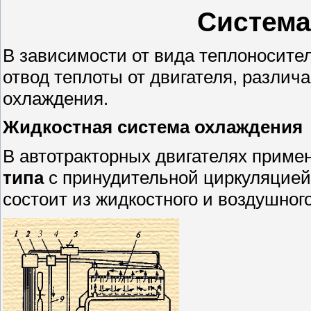
Система
В зависимости от вида теплоносите
отвод теплоты от двигателя, различ
охлаждения.
Жидкостная система охлаждения
В автотракторных двигателях прим
типа
с принудительной циркуляцие
состоит из жидкостного и воздушного