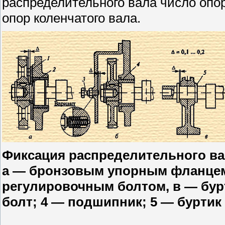
распределительного вала число опо
опор коленчатого вала.
Фиксация распределительного ва
а — бронзовым упорным фланцем
регулировочным болтом, в — бурт
болт; 4 — подшипник; 5 — буртик