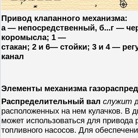
Привод клапанного механизма:
а — непосредственный, б...г — че
коромысла; 1 —
стакан; 2 и 6— стойки; 3 и 4 — р
канал
Элементы механизма газораспре
Распределительный вал
служит
д
расположенных на нем кулачков. В д
может использоваться для привода 
топливного насосов. Для обеспечен